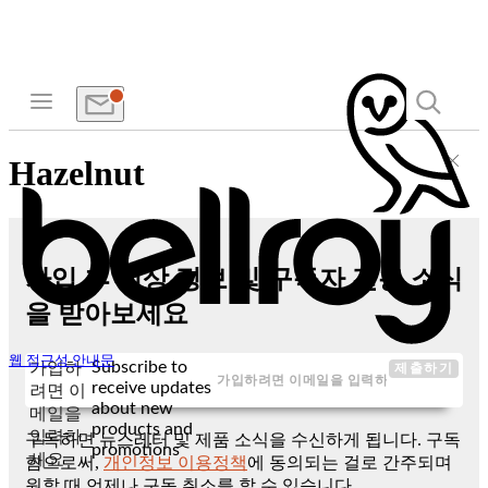
Hazelnut
가입 후 신상 정보 및 구독자 전용 소식
을 받아보세요
웹 접근성 안내문
Subscribe to
가입하
제출하기
receive updates
려면 이
about new
메일을
products and
입력하
구독하면 뉴스레터 및 제품 소식을 수신하게 됩니다. 구독
promotions
세요
함으로써,
개인정보 이용정책
에 동의되는 걸로 간주되며
원할 때 언제나 구독 취소를 할 수 있습니다.