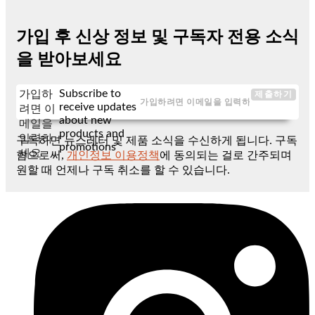
가입 후 신상 정보 및 구독자 전용 소식
을 받아보세요
Subscribe to
가입하
제출하기
receive updates
려면 이
about new
메일을
products and
입력하
구독하면 뉴스레터 및 제품 소식을 수신하게 됩니다. 구독
promotions
세요
함으로써,
개인정보 이용정책
에 동의되는 걸로 간주되며
원할 때 언제나 구독 취소를 할 수 있습니다.