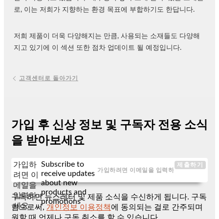
로, 이는 저희가 지향하는 환경 목표에 부합하기도 한답니다.
저희 제품이 더욱 다양해지는 만큼, 사용되는 소재들도 다양해
지고 있기에 이 섹션 또한 점차 업데이트 될 예정입니다.
고객센터로 돌아가기
가입 후 신상 정보 및 구독자 전용 소식
을 받아보세요
Subscribe to
가입하
제출하기
receive updates
려면 이
about new
메일을
products and
입력하
구독하면 뉴스레터 및 제품 소식을 수신하게 됩니다. 구독
promotions
세요
함으로써,
개인정보 이용정책
에 동의되는 걸로 간주되며
원할 때 언제나 구독 취소를 할 수 있습니다.