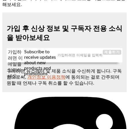
해보세요.
가입 후 신상 정보 및 구독자 전용 소식
을 받아보세요
Subscribe to
가입하
제출하기
receive updates
려면 이
about new
메일을
products and
입력하
구독하면 뉴스레터 및 제품 소식을 수신하게 됩니다. 구독
promotions
세요
함으로써,
개인정보 이용정책
에 동의되는 걸로 간주되며
원할 때 언제나 구독 취소를 할 수 있습니다.