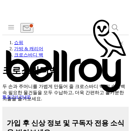
쇼핑
가방 & 캐리어
크로스바디 백
크로스바디백
두 손과 주머니를 가볍게 만들어 줄 크로스바디 백 및 슬링백
속 필요한 물건들을 모두 수납하고, 더욱 간편하고 홀가분한
웹 접근성 안내문
외출을 즐겨보세요.
가입 후 신상 정보 및 구독자 전용 소식