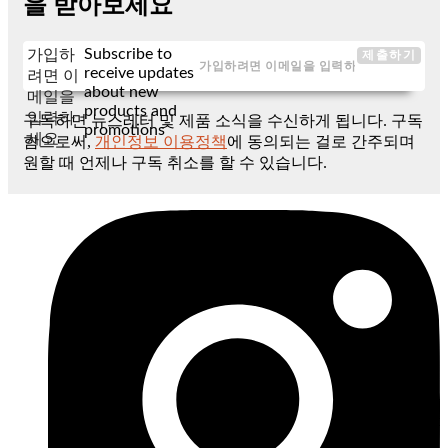
을 받아보세요
Subscribe to
가입하
제출하기
receive updates
려면 이
about new
메일을
products and
입력하
구독하면 뉴스레터 및 제품 소식을 수신하게 됩니다. 구독
promotions
세요
함으로써,
개인정보 이용정책
에 동의되는 걸로 간주되며
원할 때 언제나 구독 취소를 할 수 있습니다.