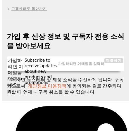
고객센터로 돌아가기
가입 후 신상 정보 및 구독자 전용 소식
을 받아보세요
Subscribe to
가입하
제출하기
receive updates
려면 이
about new
메일을
products and
입력하
구독하면 뉴스레터 및 제품 소식을 수신하게 됩니다. 구독
promotions
세요
함으로써,
개인정보 이용정책
에 동의되는 걸로 간주되며
원할 때 언제나 구독 취소를 할 수 있습니다.