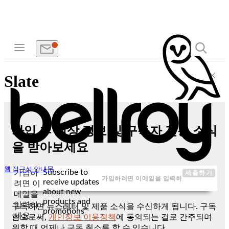
Slate
가입 후 신상 정보 및 구독자 전용 소식
을 받아보세요
웹 접근성 안내문
Subscribe to
가입하
제출하기
receive updates
려면 이
about new
메일을
products and
입력하
구독하면 뉴스레터 및 제품 소식을 수신하게 됩니다. 구독
promotions
세요
함으로써,
개인정보 이용정책
에 동의되는 걸로 간주되며
원할 때 언제나 구독 취소를 할 수 있습니다.