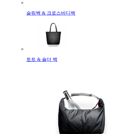
슬링백 & 크로스바디백
토트 & 숄더 백