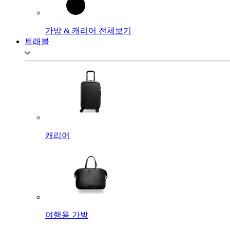
가방 & 캐리어 전체보기
트래블
캐리어
여행용 가방