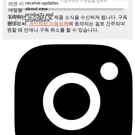
receive updates
려면 이
about new
메일을
products and
입력하
구독하면 뉴스레터 및 제품 소식을 수신하게 됩니다. 구독
promotions
세요
함으로써,
개인정보 이용정책
에 동의되는 걸로 간주되며
원할 때 언제나 구독 취소를 할 수 있습니다.