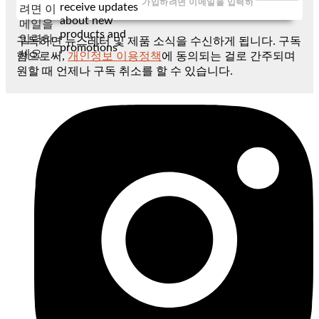
receive updates
려면 이
about new
메일을
products and
입력하
구독하면 뉴스레터 및 제품 소식을 수신하게 됩니다. 구독
promotions
세요
함으로써,
개인정보 이용정책
에 동의되는 걸로 간주되며
원할 때 언제나 구독 취소를 할 수 있습니다.