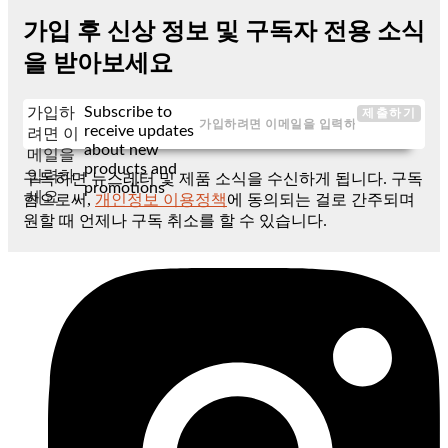
가입 후 신상 정보 및 구독자 전용 소식
을 받아보세요
Subscribe to
가입하
제출하기
receive updates
려면 이
about new
메일을
products and
입력하
구독하면 뉴스레터 및 제품 소식을 수신하게 됩니다. 구독
promotions
세요
함으로써,
개인정보 이용정책
에 동의되는 걸로 간주되며
원할 때 언제나 구독 취소를 할 수 있습니다.