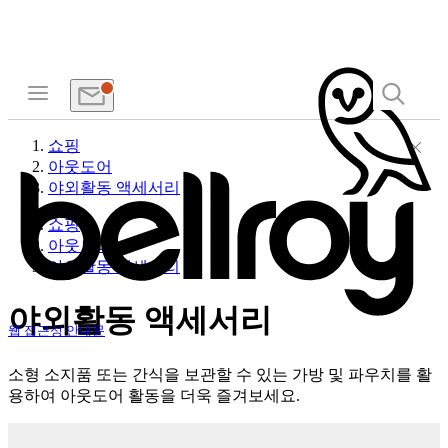
쇼핑
아웃도어
야외활동 액세서리
쇼핑
아웃도어
야외활동 액세서리
야외활동 액세서리
웹 접근성 안내문
소형 소지품 또는 간식을 보관할 수 있는 가방 및 파우치를 활
용하여 아웃도어 활동을 더욱 즐겨보세요.