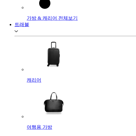
가방 & 캐리어 전체보기
트래블
캐리어
여행용 가방