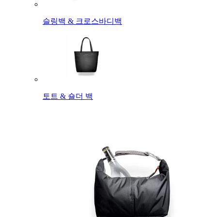
슬링백 & 크로스바디백
토트 & 숄더 백