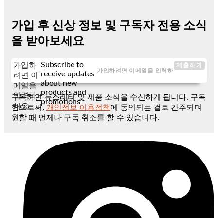
가입 후 신상 정보 및 구독자 전용 소식
을 받아보세요
Subscribe to
가입하
제출하기
receive updates
려면 이
about new
메일을
products and
입력하
구독하면 뉴스레터 및 제품 소식을 수신하게 됩니다. 구독
promotions
세요
함으로써,
개인정보 이용정책
에 동의되는 걸로 간주되며
원할 때 언제나 구독 취소를 할 수 있습니다.